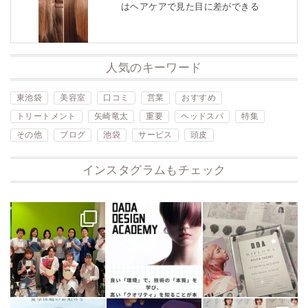
はヘアケアで見た目に差ができる
人気のキーワード
東池袋
美容室
口コミ
営業
おすすめ
トリートメント
矢崎竜太
重要
ヘッドスパ
特集
その他
ブログ
池袋
サービス
頭皮
インスタグラムもチェック