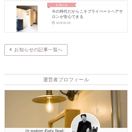
お知らせ
今の時代だからこそプライベートヘアサ
ロンが安心できる
2024/02/20
お知らせの記事一覧へ
運営者プロフィール
j3s producer Ryuta Yazaki