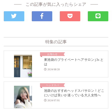
この記事が気に入ったらシェア
特集の記事
お知らせ
東池袋のプライベートヘアサロン j3s と
は
2024/08/20
ヘッドスパ
池袋のおすすめヘッドスパサロン！どこ
にいけば良いか迷っている大人女性へ
2024/07/01