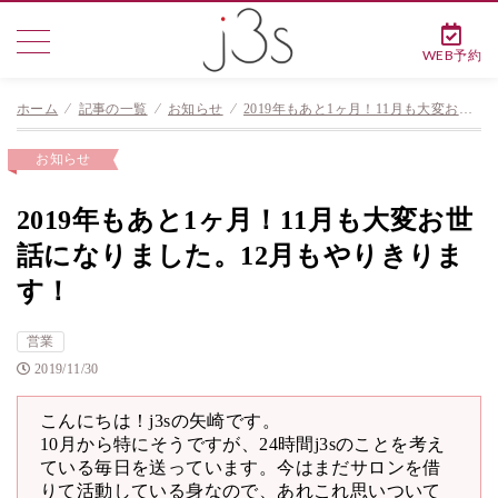
WEB予約
ホーム
⁄
記事の一覧
⁄
お知らせ
⁄
2019年もあと1ヶ月！11月も大変お世話になりました。12月もやりきります！
お知らせ
2019年もあと1ヶ月！11月も大変お世
話になりました。12月もやりきりま
す！
営業
2019/11/30
こんにちは！j3sの矢崎です。
10月から特にそうですが、24時間j3sのことを考え
ている毎日を送っています。今はまだサロンを借
りて活動している身なので、あれこれ思いついて