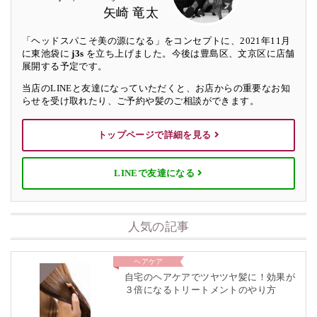
矢崎 竜太
「ヘッドスパこそ美の源になる」をコンセプトに、2021年11月
に東池袋に
j3s
を立ち上げました。今後は豊島区、文京区に店舗
展開する予定です。
当店のLINEと友達になっていただくと、お店からの重要なお知
らせを受け取れたり、ご予約や髪のご相談ができます。
トップページで詳細を見る
LINEで友達になる
人気の記事
ヘアケア
自宅のヘアケアでツヤツヤ髪に！効果が
３倍になるトリートメントのやり方