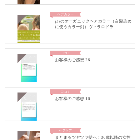
ヘアカラー
j3sのオーガニックヘアカラー（白髪染め
に使うカラー剤）ヴィラロドラ
口コミ
お客様のご感想 26
口コミ
お客様のご感想 16
ヘアケア
まとまるツヤツヤ髪へ！30歳以降の女性