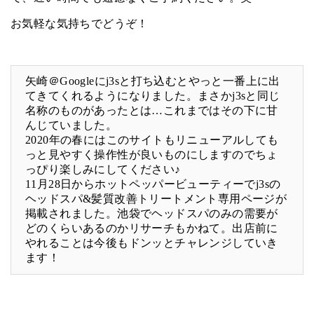
お気軽な気持ちでどうぞ！
矢崎＠Googleにj3sと打ち込むとやっと一番上に出
てきてくれるようになりました。まさかj3sと同じ
名称のものがあったとは…これまではその下に甘
んじていました。
2020年の春にはこのサイトもリニューアルしても
っと見やすく操作性が良いものにしますのでちょ
っぴり楽しみにしてください♪
11月28日からホットペッパービューティーでj3sの
ヘッドスパ&髪質改善トリートメント専用ページが
掲載されました。池袋でヘッドスパのみの需要が
どのくらいあるのかリサーチもかねて。出店前に
やれることは今後もドンッとチャレンジしていき
ます！