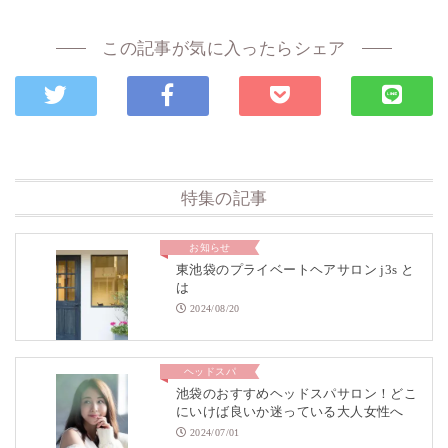
この記事が気に入ったらシェア
特集の記事
お知らせ
東池袋のプライベートヘアサロン j3s と
は
2024/08/20
ヘッドスパ
池袋のおすすめヘッドスパサロン！どこ
にいけば良いか迷っている大人女性へ
2024/07/01