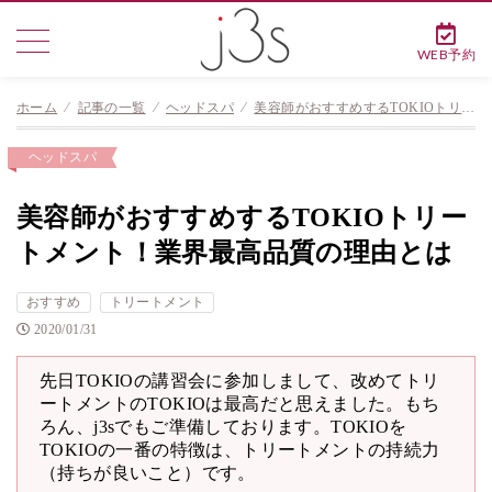
WEB予約
ホーム
⁄
記事の一覧
⁄
ヘッドスパ
⁄
美容師がおすすめするTOKIOトリートメント！業界最高品質の理由とは
ヘッドスパ
美容師がおすすめするTOKIOトリー
トメント！業界最高品質の理由とは
おすすめ
トリートメント
2020/01/31
先日TOKIOの講習会に参加しまして、改めてトリ
ートメントのTOKIOは最高だと思えました。もち
ろん、j3sでもご準備しております。TOKIOを
TOKIOの一番の特徴は、トリートメントの持続力
（持ちが良いこと）です。