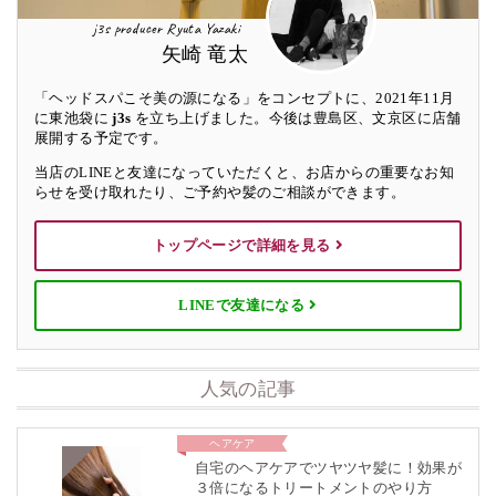
j3s producer Ryuta Yazaki
矢崎 竜太
「ヘッドスパこそ美の源になる」をコンセプトに、2021年11月
に東池袋に
j3s
を立ち上げました。今後は豊島区、文京区に店舗
展開する予定です。
当店のLINEと友達になっていただくと、お店からの重要なお知
らせを受け取れたり、ご予約や髪のご相談ができます。
トップページで詳細を見る
LINEで友達になる
人気の記事
ヘアケア
自宅のヘアケアでツヤツヤ髪に！効果が
３倍になるトリートメントのやり方