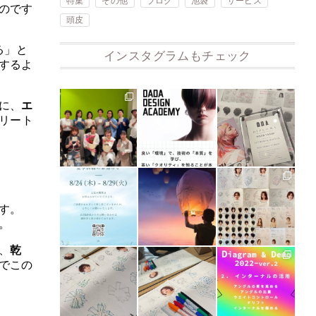
特集
その他
ブログ
池袋
サービス
のです
頭皮
る」と
インスタグラムもチェック
するよ
に、
エ
リート
す。
。
、
乾
でこの