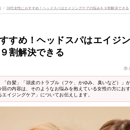
パ
⁄
30代女性におすすめ！ヘッドスパはエイジングケアの悩みを９割解決できる
おすすめ！ヘッドスパはエイジ
９割解決できる
ワ」「白髪」「頭皮のトラブル（フケ、かゆみ、臭いなど）」
今回の内容は、そのようなお悩みを抱えている女性の方にお
るエイジングケア」についてお伝えします。