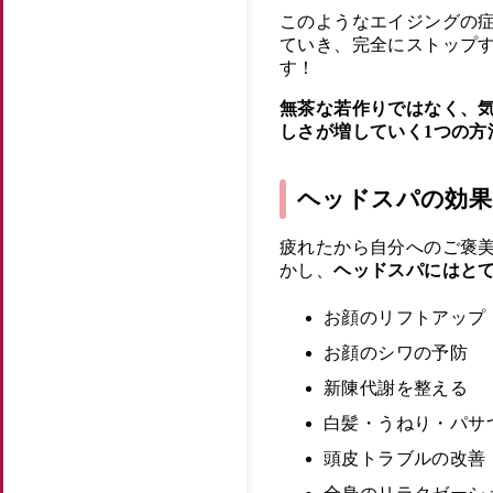
このようなエイジングの
ていき、完全にストップ
す！
無茶な若作りではなく、
しさが増していく1つの方
ヘッドスパの効果
疲れたから自分へのご褒
かし、
ヘッドスパにはと
お顔のリフトアップ
お顔のシワの予防
新陳代謝を整える
白髪・うねり・パサ
頭皮トラブルの改善