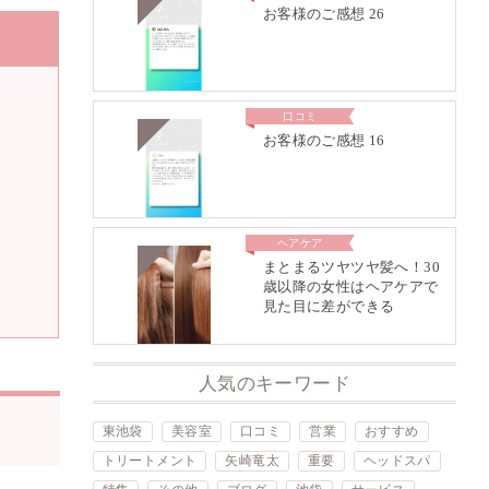
お客様のご感想 26
口コミ
お客様のご感想 16
ヘアケア
まとまるツヤツヤ髪へ！30
歳以降の女性はヘアケアで
見た目に差ができる
人気のキーワード
東池袋
美容室
口コミ
営業
おすすめ
トリートメント
矢崎竜太
重要
ヘッドスパ