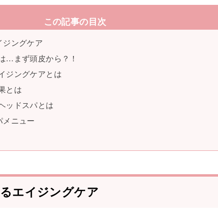
この記事の目次
イジングケア
は…まず頭皮から？！
イジングケアとは
果とは
ヘッドスパとは
パメニュー
るエイジングケア