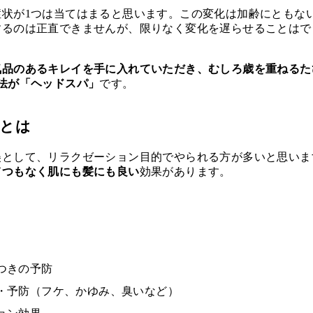
症状が1つは当てはまると思います。この変化は加齢にともな
するのは正直できませんが、限りなく変化を遅らせることはで
気品のあるキレイを手に入れていただき、むしろ歳を重ねるた
法が「ヘッドスパ」
です。
とは
美として、リラクゼーション目的でやられる方が多いと思いま
てつもなく肌にも髪にも良い
効果があります。
つきの予防
・予防（フケ、かゆみ、臭いなど）