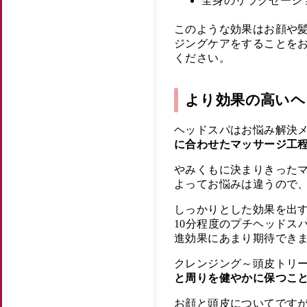
全身のリラクゼーシ
このような効果はお顔や
ジングケアをすることを
ください。
より効果の高いヘ
ヘッドスパはお悩み解決
に合わせたマッサージ工
やみくもに決まりきった
よってお悩みは違うので
しっかりとした効果を出
10分程度のプチヘッドス
進効果にあまり期待でき
クレンジング～頭皮トリ
と周りを健やかに保つこ
お顔と頭皮についてですが