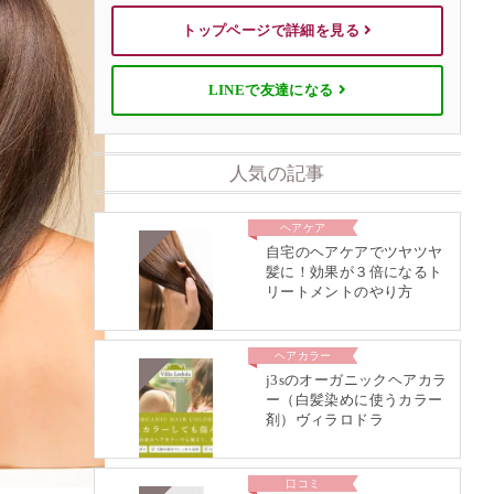
トップページで詳細を見る
LINEで友達になる
人気の記事
ヘアケア
自宅のヘアケアでツヤツヤ
髪に！効果が３倍になるト
リートメントのやり方
ヘアカラー
j3sのオーガニックヘアカラ
ー（白髪染めに使うカラー
剤）ヴィラロドラ
口コミ