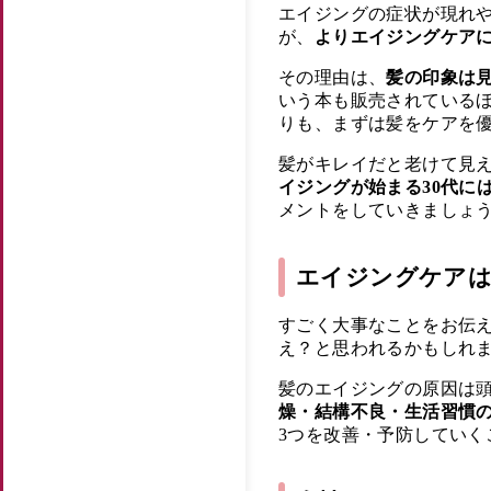
エイジングの症状が現れ
が、
よりエイジングケア
その理由は、
髪の印象は見
いう本も販売されている
りも、まずは髪をケアを
髪がキレイだと老けて見
イジングが始まる30代に
メントをしていきましょ
エイジングケアは
すごく大事なことをお伝
え？と思われるかもしれ
髪のエイジングの原因は
燥・結構不良・生活習慣
3つを改善・予防していく