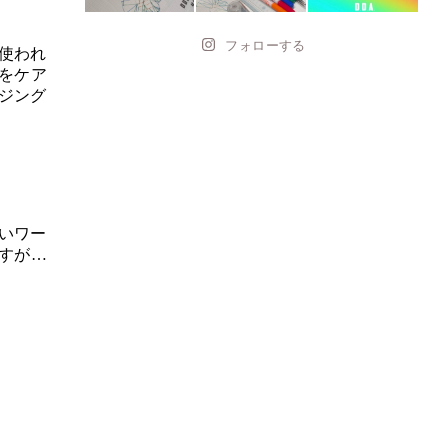
フォローする
使われ
をケア
ジング
いワー
すが…