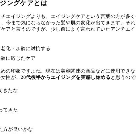
イジングケアとは
ンチエイジングよりも、エイジングケアという言葉の方が多く
と、今まで気にならなかった髪や肌の変化が出てきます。それ
グケアと言うのですが、少し前によく言われていたアンチエイ
。
 老化・加齢に対抗する
年齢に応じたケア
強めの印象ですよね。現在は美容関連の商品などに使用できな
の女性が、
20代後半からエイジングを実感し始める
と思うので
てきたな
ってきた
た方が良いかな