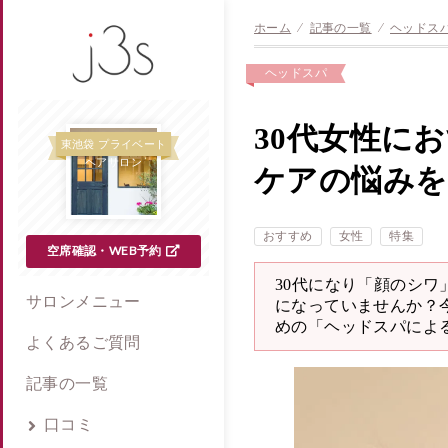
ホーム
⁄
記事の一覧
⁄
ヘッドス
ヘッドスパ
30代女性に
東池袋 プライベート
ヘアサロン
ケアの悩みを
おすすめ
女性
特集
空席確認・WEB予約
30代になり「顔のシ
サロンメニュー
になっていませんか？
めの「ヘッドスパによ
よくあるご質問
記事の一覧
口コミ