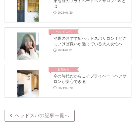
東池袋のプライベートヘアサロン j3s と
は
2024/08/20
ヘッドスパ
池袋のおすすめヘッドスパサロン！どこ
にいけば良いか迷っている大人女性へ
2024/07/01
お知らせ
今の時代だからこそプライベートヘアサ
ロンが安心できる
2024/02/20
ヘッドスパの記事一覧へ