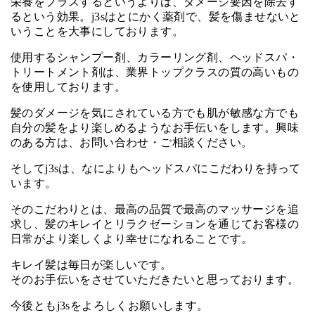
栄養をプラスするというよりは、ダメージ要因を除去す
るという効果。j3sはとにかく薬剤で、髪を傷ませないと
いうことを大事にしております。
使用するシャンプー剤、カラーリング剤、ヘッドスパ・
トリートメント剤は、業界トップクラスの質の高いもの
を使用しております。
髪のダメージを気にされている方でも肌が敏感な方でも
自分の髪をより楽しめるようなお手伝いをします。興味
のある方は、お問い合わせ・ご相談ください。
そしてj3sは、なによりもヘッドスパにこだわりを持って
います。
そのこだわりとは、最高の品質で最高のマッサージを追
求し、髪のキレイとリラクゼーションを通じてお客様の
日常がより楽しくより幸せになれることです。
キレイ髪は毎日が楽しいです。
そのお手伝いをさせていただきたいと思っております。
今後ともj3sをよろしくお願いします。