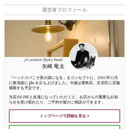
運営者プロフィール
j3s producer Ryuta Yazaki
矢崎 竜太
「ヘッドスパこそ美の源になる」をコンセプトに、2021年11月
に東池袋に
j3s
を立ち上げました。今後は豊島区、文京区に店舗
展開する予定です。
当店のLINEと友達になっていただくと、お店からの重要なお知
らせを受け取れたり、ご予約や髪のご相談ができます。
トップページで詳細を見る