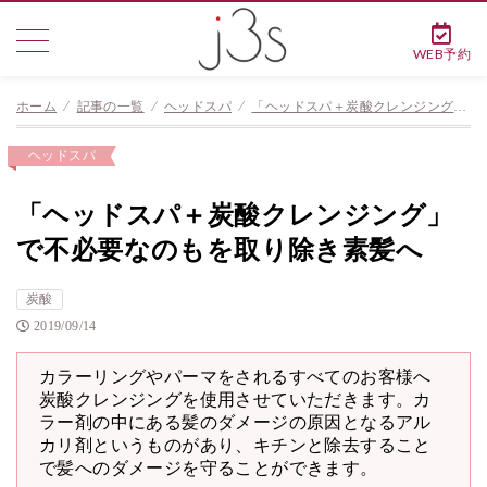
WEB予約
ホーム
⁄
記事の一覧
⁄
ヘッドスパ
⁄
「ヘッドスパ＋炭酸クレンジング」で不必要なのもを取り除き素髪へ
ヘッドスパ
「ヘッドスパ＋炭酸クレンジング」
で不必要なのもを取り除き素髪へ
炭酸
2019/09/14
カラーリングやパーマをされるすべてのお客様へ
炭酸クレンジングを使用させていただきます。カ
ラー剤の中にある髪のダメージの原因となるアル
カリ剤というものがあり、キチンと除去すること
で髪へのダメージを守ることができます。