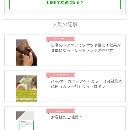
LINEで友達になる
人気の記事
ヘアケア
自宅のヘアケアでツヤツヤ髪に！効果が
３倍になるトリートメントのやり方
ヘアカラー
j3sのオーガニックヘアカラー（白髪染め
に使うカラー剤）ヴィラロドラ
口コミ
お客様のご感想 26