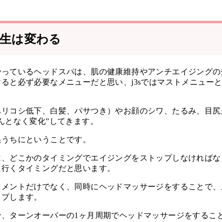
生は変わる
やっているヘッドスパは、肌の健康維持やアンチエイジングの
ると必ず必要なメニューだと思い、j3sではマストメニュー
ハリコシ低下、白髪、パサつき）やお顔のシワ、たるみ、目尻
んとなく変化”してきます。
ぬうちにということです。
は、どこかのタイミングでエイジングをストップしなければな
に行くタイミングだと思います。
トメントだけでなく、同時にヘッドマッサージをすることで、
ップします。
で、ターンオーバーの1ヶ月周期でヘッドマッサージをするこ