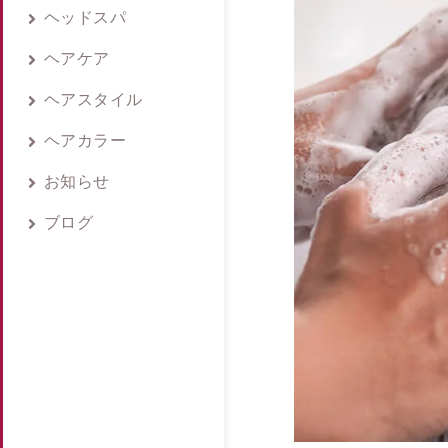
ヘッドスパ
ヘアケア
ヘアスタイル
ヘアカラー
お知らせ
ブログ