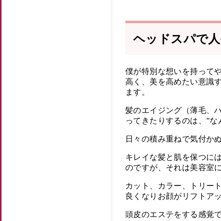
ヘッドスパで人
僕が特別な想いを持って
高く、美を高めたい意識す
ます。
髪のエイジング（薄毛、
ってきたりするのは、”な
日々の積み重ねで気付か
キレイな髪と肌を保つに
のですが、それは美容室
カット、カラー、トリー
良くなりお顔がリフトア
頭皮のエステをする感覚