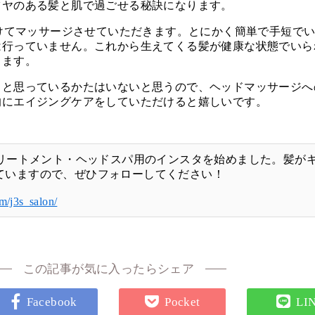
ツヤのある髪と肌で過ごせる秘訣になります。
設けてマッサージさせていただきます。とにかく簡単で手短で
は行っていません。これから生えてくる髪が健康な状態でいら
します。
」と思っているかたはいないと思うので、ヘッドマッサージへ
的にエイジングケアをしていただけると嬉しいです。
トリートメント・ヘッドスパ用のインスタを始めました。髪が
ていますので、ぜひフォローしてください！
m/j3s_salon/
この記事が気に入ったらシェア
Facebook
Pocket
LI