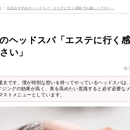
パ
⁄
当店おすすめのヘッドスパ「エステに行く感覚でお越しください」
のヘッドスパ「エステに行く
さい」
崎竜太です。僕が特別な想いを持ってやっているヘッドスパは
イジングの効果が高く、美を高めたい意識すると必ず必要な
はマストメニューとしています。