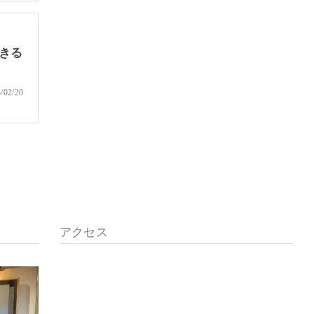
きる
/02/20
アクセス