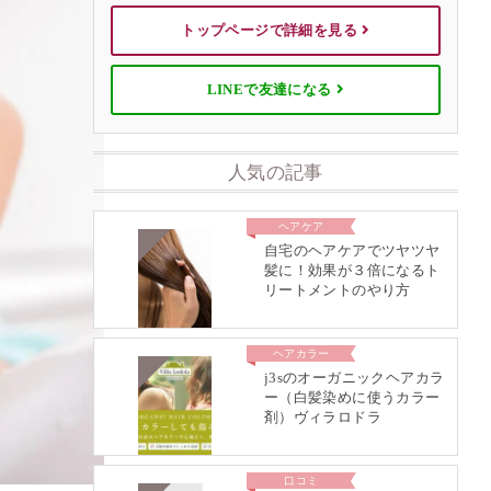
トップページで詳細を見る
LINEで友達になる
人気の記事
ヘアケア
自宅のヘアケアでツヤツヤ
髪に！効果が３倍になるト
リートメントのやり方
ヘアカラー
j3sのオーガニックヘアカラ
ー（白髪染めに使うカラー
剤）ヴィラロドラ
口コミ