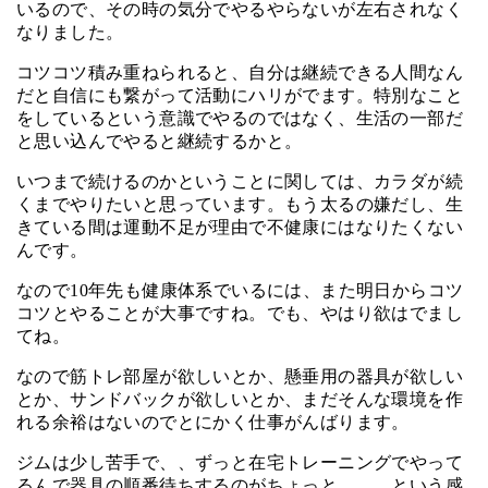
いるので、その時の気分でやるやらないが左右されなく
なりました。
コツコツ積み重ねられると、自分は継続できる人間なん
だと自信にも繋がって活動にハリがでます。特別なこと
をしているという意識でやるのではなく、生活の一部だ
と思い込んでやると継続するかと。
いつまで続けるのかということに関しては、カラダが続
くまでやりたいと思っています。もう太るの嫌だし、生
きている間は運動不足が理由で不健康にはなりたくない
んです。
なので10年先も健康体系でいるには、また明日からコツ
コツとやることが大事ですね。でも、やはり欲はでまし
てね。
なので筋トレ部屋が欲しいとか、懸垂用の器具が欲しい
とか、サンドバックが欲しいとか、まだそんな環境を作
れる余裕はないのでとにかく仕事がんばります。
ジムは少し苦手で、、ずっと在宅トレーニングでやって
るんで器具の順番待ちするのがちょっと、、、という感