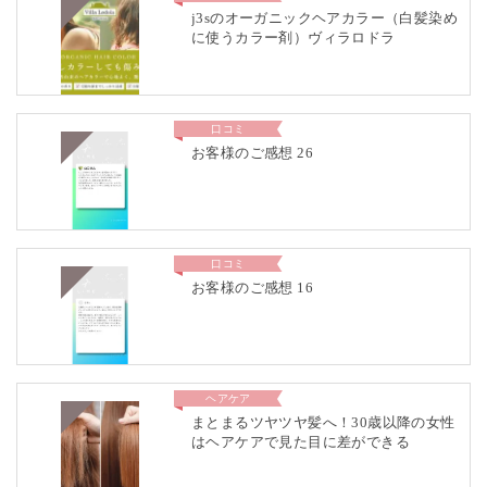
j3sのオーガニックヘアカラー（白髪染め
に使うカラー剤）ヴィラロドラ
口コミ
お客様のご感想 26
口コミ
お客様のご感想 16
ヘアケア
まとまるツヤツヤ髪へ！30歳以降の女性
はヘアケアで見た目に差ができる