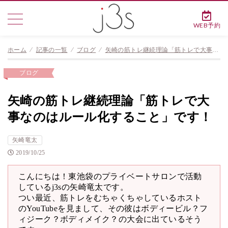
WEB予約
ホーム
⁄
記事の一覧
⁄
ブログ
⁄
矢崎の筋トレ継続理論「筋トレで大事なのはルール化すること」です！
ブログ
矢崎の筋トレ継続理論「筋トレで大
事なのはルール化すること」です！
矢崎竜太
2019/10/25
こんにちは！東池袋のプライベートサロンで活動
しているj3sの矢崎竜太です。
つい最近、筋トレをむちゃくちゃしているホスト
のYouTubeを見まして、その彼はボディービル？フ
ィジーク？ボディメイク？の大会に出ているそう