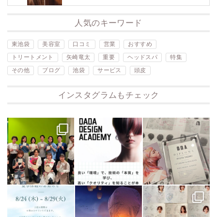
人気のキーワード
東池袋
美容室
口コミ
営業
おすすめ
トリートメント
矢崎竜太
重要
ヘッドスパ
特集
その他
ブログ
池袋
サービス
頭皮
インスタグラムもチェック