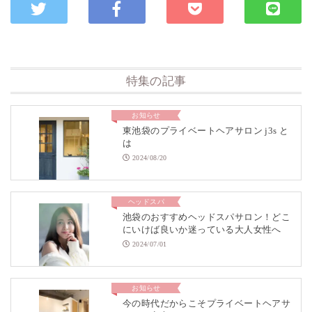
特集の記事
お知らせ
東池袋のプライベートヘアサロン j3s と
は
2024/08/20
ヘッドスパ
池袋のおすすめヘッドスパサロン！どこ
にいけば良いか迷っている大人女性へ
2024/07/01
お知らせ
今の時代だからこそプライベートヘアサ