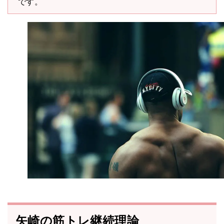
です。
矢崎の筋トレ継続理論