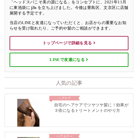
「ヘッドスパこそ美の源になる」をコンセプトに、2021年11月
に東池袋に
j3s
を立ち上げました。今後は豊島区、文京区に店舗
展開する予定です。
当店のLINEと友達になっていただくと、お店からの重要なお知
らせを受け取れたり、ご予約や髪のご相談ができます。
トップページで詳細を見る
LINEで友達になる
人気の記事
ヘアケア
自宅のヘアケアでツヤツヤ髪に！効果が
３倍になるトリートメントのやり方
ヘアカラー