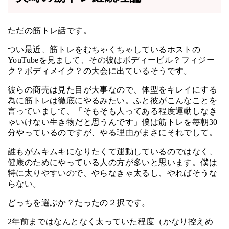
ただの筋トレ話です。
つい最近、筋トレをむちゃくちゃしているホストの
YouTubeを見まして、その彼はボディービル？フィジー
ク？ボディメイク？の大会に出ているそうです。
彼らの商売は見た目が大事なので、体型をキレイにする
為に筋トレは徹底にやるみたい。ふと彼がこんなことを
言っていまして、「そもそも人ってある程度運動しなき
ゃいけない生き物だと思うんです」僕は筋トレを毎朝30
分やっているのですが、やる理由がまさにそれでして。
誰もがムキムキになりたくて運動しているのではなく、
健康のためにやっている人の方が多いと思います。僕は
特に太りやすいので、やらなきゃ太るし、やればそうな
らない。
どっちを選ぶか？たったの２択です。
2年前まではなんとなく太っていた程度（かなり控えめ