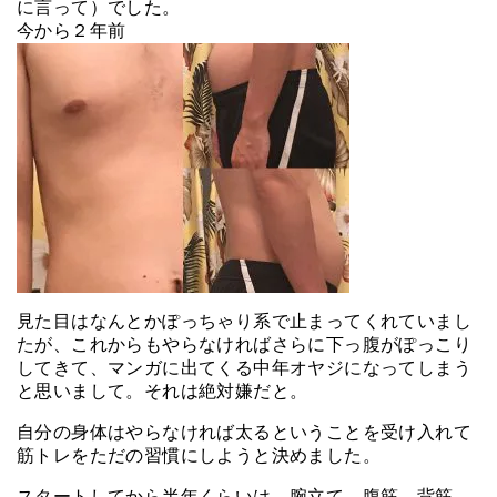
に言って）でした。
今から２年前
見た目はなんとかぽっちゃり系で止まってくれていまし
たが、これからもやらなければさらに下っ腹がぽっこり
してきて、マンガに出てくる中年オヤジになってしまう
と思いまして。それは絶対嫌だと。
自分の身体はやらなければ太るということを受け入れて
筋トレをただの習慣にしようと決めました。
スタートしてから半年くらいは、腕立て、腹筋、背筋、