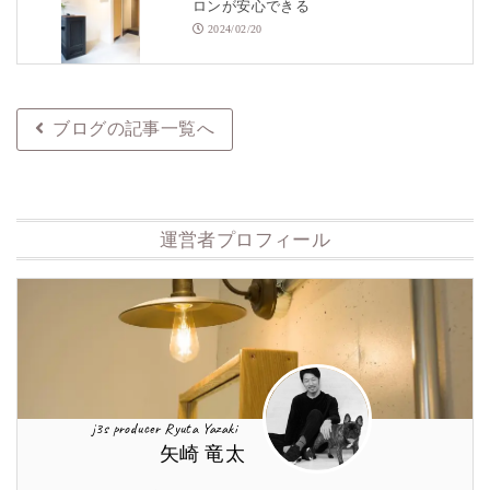
ロンが安心できる
2024/02/20
ブログの記事一覧へ
運営者プロフィール
j3s producer Ryuta Yazaki
矢崎 竜太