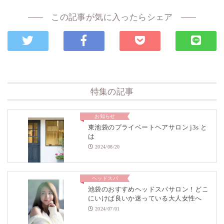
この記事が気に入ったらシェア
特集の記事
お知らせ
東池袋のプライベートヘアサロン j3s と
は
2024/08/20
ヘッドスパ
池袋のおすすめヘッドスパサロン！どこ
にいけば良いか迷っている大人女性へ
2024/07/01