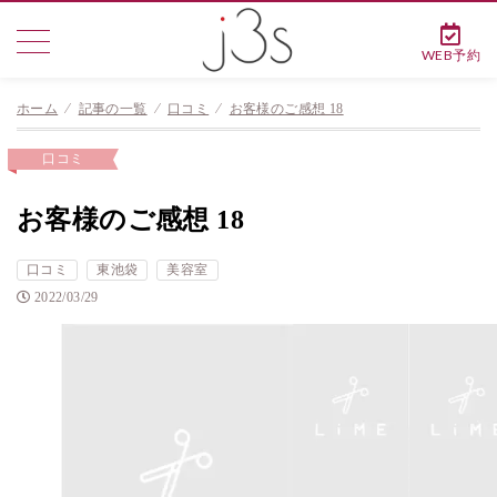
WEB予約
ホーム
⁄
記事の一覧
⁄
口コミ
⁄
お客様のご感想 18
口コミ
お客様のご感想 18
口コミ
東池袋
美容室
2022/03/29