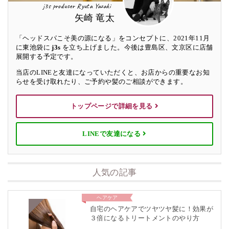
j3s producer Ryuta Yazaki
矢崎 竜太
「ヘッドスパこそ美の源になる」をコンセプトに、2021年11月
に東池袋に
j3s
を立ち上げました。今後は豊島区、文京区に店舗
展開する予定です。
当店のLINEと友達になっていただくと、お店からの重要なお知
らせを受け取れたり、ご予約や髪のご相談ができます。
トップページで詳細を見る
LINEで友達になる
人気の記事
ヘアケア
自宅のヘアケアでツヤツヤ髪に！効果が
３倍になるトリートメントのやり方