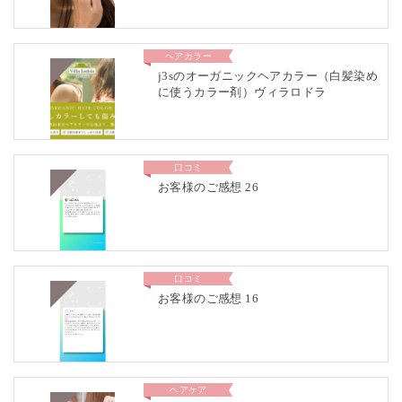
ヘアカラー
j3sのオーガニックヘアカラー（白髪染め
に使うカラー剤）ヴィラロドラ
口コミ
お客様のご感想 26
口コミ
お客様のご感想 16
ヘアケア