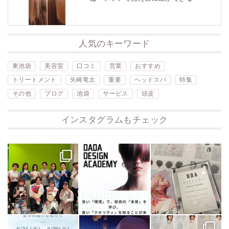
人気のキーワード
東池袋
美容室
口コミ
営業
おすすめ
トリートメント
矢崎竜太
重要
ヘッドスパ
特集
その他
ブログ
池袋
サービス
頭皮
インスタグラムもチェック