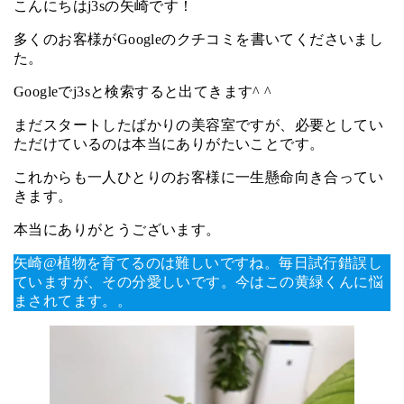
こんにちはj3sの矢崎です！
多くのお客様がGoogleのクチコミを書いてくださいまし
た。
Googleでj3sと検索すると出てきます^ ^
まだスタートしたばかりの美容室ですが、必要としてい
ただけているのは本当にありがたいことです。
これからも一人ひとりのお客様に一生懸命向き合ってい
きます。
本当にありがとうございます。
矢崎@植物を育てるのは難しいですね。毎日試行錯誤し
ていますが、その分愛しいです。今はこの黄緑くんに悩
まされてます。。