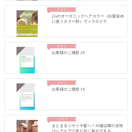
ヘアカラー
j3sのオーガニックヘアカラー（白髪染め
に使うカラー剤）ヴィラロドラ
口コミ
お客様のご感想 26
口コミ
お客様のご感想 16
ヘアケア
まとまるツヤツヤ髪へ！30歳以降の女性
はヘアケアで見た目に差ができる