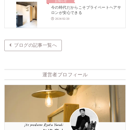
お知らせ
今の時代だからこそプライベートヘアサ
ロンが安心できる
2024/02/20
ブログの記事一覧へ
運営者プロフィール
j3s producer Ryuta Yazaki