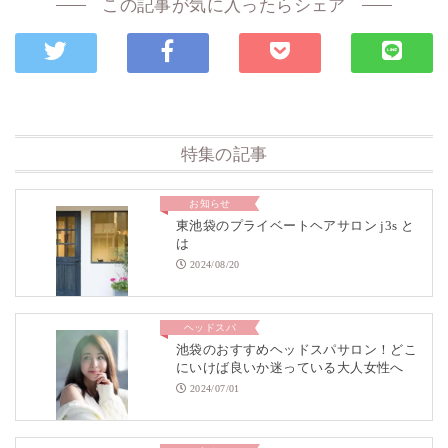
この記事が気に入ったらシェア
特集の記事
お知らせ
東池袋のプライベートヘアサロン j3s と
は
2024/08/20
ヘッドスパ
池袋のおすすめヘッドスパサロン！どこ
にいけば良いか迷っている大人女性へ
2024/07/01