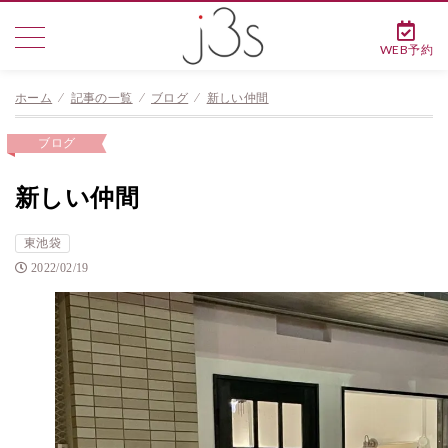
WEB予約
ホーム
⁄
記事の一覧
⁄
ブログ
⁄
新しい仲間
ブログ
新しい仲間
東池袋
2022/02/19