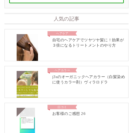
人気の記事
ヘアケア
自宅のヘアケアでツヤツヤ髪に！効果が
３倍になるトリートメントのやり方
ヘアカラー
j3sのオーガニックヘアカラー（白髪染め
に使うカラー剤）ヴィラロドラ
口コミ
お客様のご感想 26