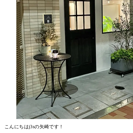
こんにちはj3sの矢崎です！