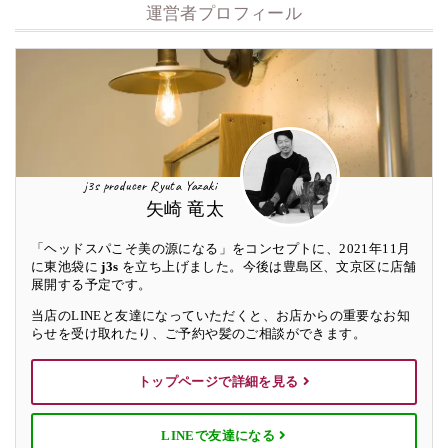
運営者プロフィール
j3s producer Ryuta Yazaki
矢崎 竜太
「ヘッドスパこそ美の源になる」をコンセプトに、2021年11月
に東池袋に
j3s
を立ち上げました。今後は豊島区、文京区に店舗
展開する予定です。
当店のLINEと友達になっていただくと、お店からの重要なお知
らせを受け取れたり、ご予約や髪のご相談ができます。
トップページで詳細を見る
LINEで友達になる