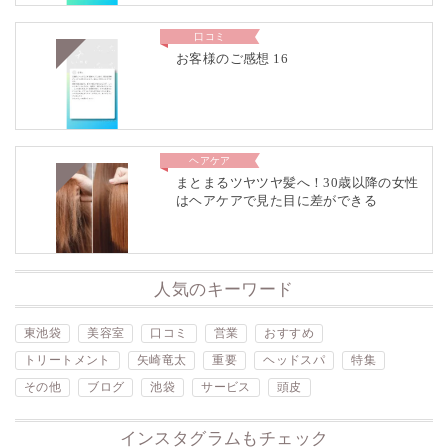
口コミ
お客様のご感想 16
ヘアケア
まとまるツヤツヤ髪へ！30歳以降の女性
はヘアケアで見た目に差ができる
人気のキーワード
東池袋
美容室
口コミ
営業
おすすめ
トリートメント
矢崎竜太
重要
ヘッドスパ
特集
その他
ブログ
池袋
サービス
頭皮
インスタグラムもチェック